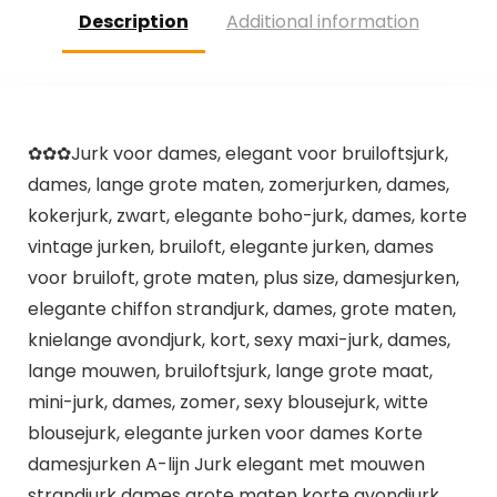
Description
Additional information
✿✿✿Jurk voor dames, elegant voor bruiloftsjurk,
dames, lange grote maten, zomerjurken, dames,
kokerjurk, zwart, elegante boho-jurk, dames, korte
vintage jurken, bruiloft, elegante jurken, dames
voor bruiloft, grote maten, plus size, damesjurken,
elegante chiffon strandjurk, dames, grote maten,
knielange avondjurk, kort, sexy maxi-jurk, dames,
lange mouwen, bruiloftsjurk, lange grote maat,
mini-jurk, dames, zomer, sexy blousejurk, witte
blousejurk, elegante jurken voor dames Korte
damesjurken A-lijn Jurk elegant met mouwen
strandjurk dames grote maten korte avondjurk