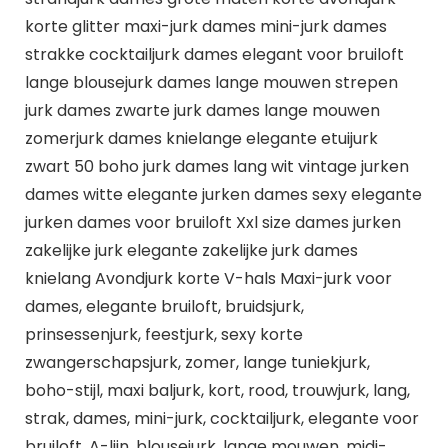
korte glitter maxi-jurk dames mini-jurk dames
strakke cocktailjurk dames elegant voor bruiloft
lange blousejurk dames lange mouwen strepen
jurk dames zwarte jurk dames lange mouwen
zomerjurk dames knielange elegante etuijurk
zwart 50 boho jurk dames lang wit vintage jurken
dames witte elegante jurken dames sexy elegante
jurken dames voor bruiloft Xxl size dames jurken
zakelijke jurk elegante zakelijke jurk dames
knielang Avondjurk korte V-hals Maxi-jurk voor
dames, elegante bruiloft, bruidsjurk,
prinsessenjurk, feestjurk, sexy korte
zwangerschapsjurk, zomer, lange tuniekjurk,
boho-stijl, maxi baljurk, kort, rood, trouwjurk, lang,
strak, dames, mini-jurk, cocktailjurk, elegante voor
bruiloft, A-lijn, blousejurk, lange mouwen, midi-