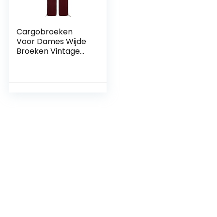
Cargobroeken
Voor Dames Wijde
Broeken Vintage
Kleding Hoge Taille
Brede En Losse
Casual Oversized
Broek Trekkoord