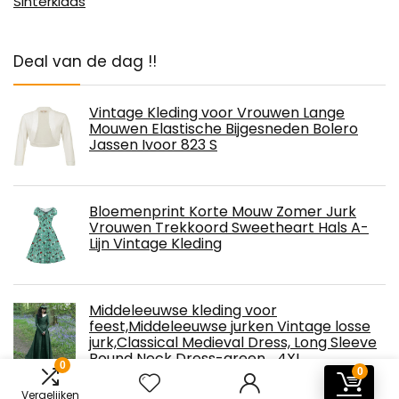
Sinterklaas
Deal van de dag !!
Vintage Kleding voor Vrouwen Lange
Mouwen Elastische Bijgesneden Bolero
Jassen Ivoor 823 S
Bloemenprint Korte Mouw Zomer Jurk
Vrouwen Trekkoord Sweetheart Hals A-
Lijn Vintage Kleding
Middeleeuwse kleding voor
feest,Middeleeuwse jurken Vintage losse
jurk,Classical Medieval Dress, Long Sleeve
Round Neck Dress-green_4XL
0
0
Vergelijken