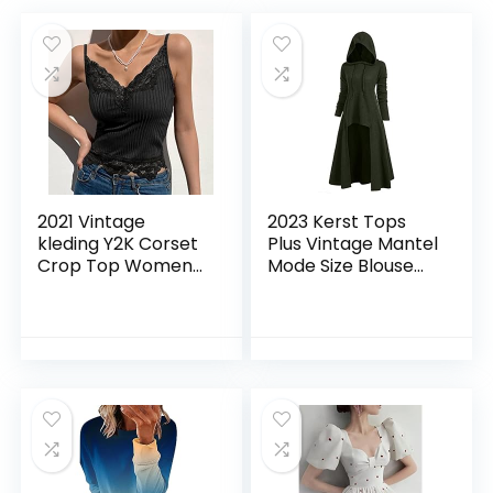
2021 Vintage
2023 Kerst Tops
kleding Y2K Corset
Plus Vintage Mantel
Crop Top Women
Mode Size Blouse
Tee
Womens Hooded
Trui Hoge Lage
Vrouwen Blouse
Womens Gebreide
Trui