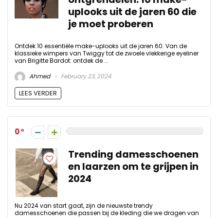
uplooks uit de jaren 60 die
je moet proberen
Ontdek 10 essentiële make-uplooks uit de jaren 60. Van de
klassieke wimpers van Twiggy tot de zwoele vlekkerige eyeliner
van Brigitte Bardot: ontdek de ...
Ahmed
February 23, 2024
LEES VERDER
0
Trending damesschoenen
en laarzen om te grijpen in
2024
Nu 2024 van start gaat, zijn de nieuwste trendy
damesschoenen die passen bij de kleding die we dragen van