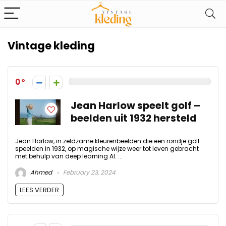
Vintage kleding
0
Jean Harlow speelt golf –
beelden uit 1932 hersteld
Jean Harlow, in zeldzame kleurenbeelden die een rondje golf
speelden in 1932, op magische wijze weer tot leven gebracht
met behulp van deep learning AI. ...
Ahmed
February 23, 2024
LEES VERDER