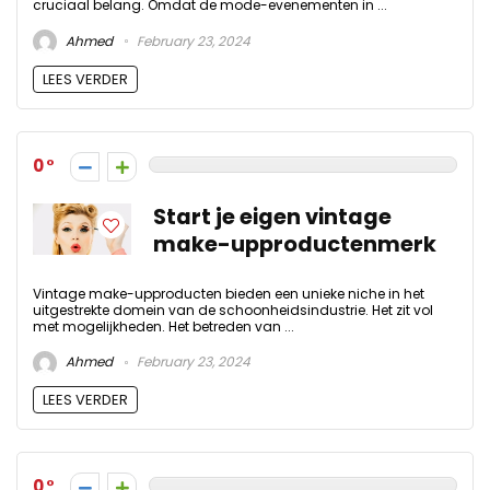
cruciaal belang. Omdat de mode-evenementen in ...
Ahmed
February 23, 2024
LEES VERDER
0
Start je eigen vintage
make-upproductenmerk
Vintage make-upproducten bieden een unieke niche in het
uitgestrekte domein van de schoonheidsindustrie. Het zit vol
met mogelijkheden. Het betreden van ...
Ahmed
February 23, 2024
LEES VERDER
0