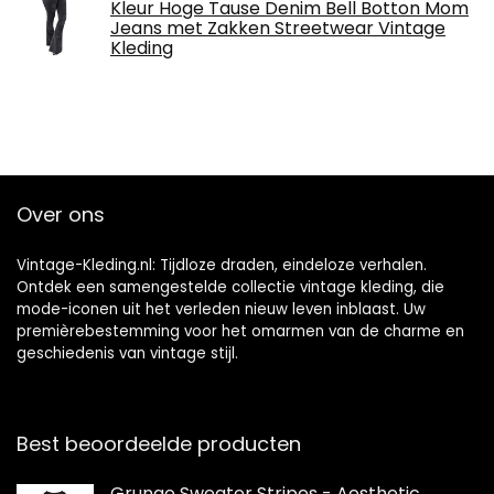
Kleur Hoge Tause Denim Bell Botton Mom
Jeans met Zakken Streetwear Vintage
Kleding
Over ons
Vintage-Kleding.nl: Tijdloze draden, eindeloze verhalen.
Ontdek een samengestelde collectie vintage kleding, die
mode-iconen uit het verleden nieuw leven inblaast. Uw
premièrebestemming voor het omarmen van de charme en
geschiedenis van vintage stijl.
Best beoordeelde producten
Grunge Sweater Stripes - Aesthetic