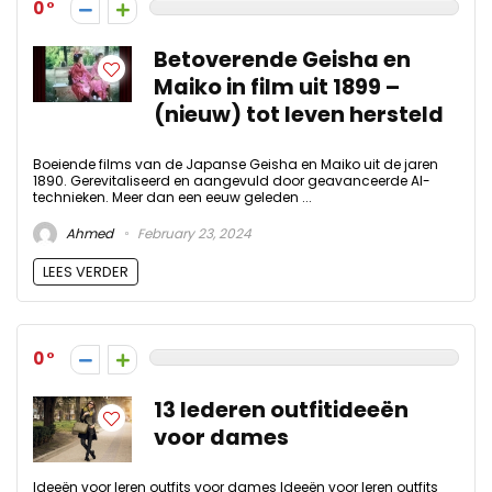
0
Betoverende Geisha en
Maiko in film uit 1899 –
(nieuw) tot leven hersteld
Boeiende films van de Japanse Geisha en Maiko uit de jaren
1890. Gerevitaliseerd en aangevuld door geavanceerde AI-
technieken. Meer dan een eeuw geleden ...
Ahmed
February 23, 2024
LEES VERDER
0
13 lederen outfitideeën
voor dames
Ideeën voor leren outfits voor dames Ideeën voor leren outfits