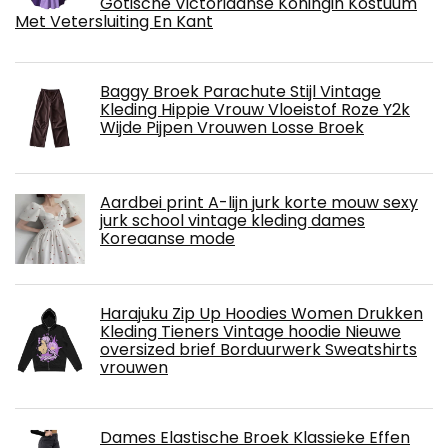
Gotische Victoriaanse Koningin Kostuum
Met Vetersluiting En Kant
Baggy Broek Parachute Stijl Vintage
Kleding Hippie Vrouw Vloeistof Roze Y2k
Wijde Pijpen Vrouwen Losse Broek
Aardbei print A-lijn jurk korte mouw sexy
jurk school vintage kleding dames
Koreaanse mode
Harajuku Zip Up Hoodies Women Drukken
Kleding Tieners Vintage hoodie Nieuwe
oversized brief Borduurwerk Sweatshirts
vrouwen
Dames Elastische Broek Klassieke Effen