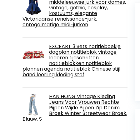
middeleeuwse jurk voor dames,
vintage, gothic, cosplay,
kostuums, elegante
Victoriaanse renaissance-jurk,
onregelmatige midi-jurken
EXCEART 3 Sets notitieboekje
dagplan notitieblok vintage
lederen tijdschriften
notitieblokken notitieblok
plannen agenda notitieblok Chinese stijl
band leerling kleding stof
HAN HONG Vintage Kleding
Jeans Voor Vrouwen Rechte
Pijpen Wijde Pijpen Zip Denim
Broek Winter Streetwear Broek,
Blauw, S