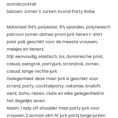
avondcocktail
Seizoen: zomer S Jurken Avond Party Robe
Materiaal: 94% polyester, 6% spandex, polynesisch
patroon zomer dames prom jurk heren t-shirt
paar pak geschikt voor de meeste vrouwen,
meisjes en tieners.
Stijl: eenvoudig, elastisch, los, dynamische print,
casual, swingrok, partyjurk, strandrok, zomer,
casual, lange rechte jurk.
Gelegenheid: deze maxi-jurk is geschikt voor
strand, party, cocktailparty, vakantie, bruiloft,
werk, boho, reizen, clubs en elke gelegenheid in
het dagelijks leven.
Naam: 1.lady off shoulder maxi party jurk voor
vrouwen 2.woman slim fit jurk partij lange jurken