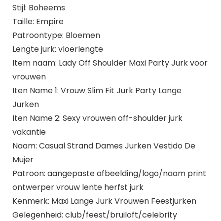
Stijl: Boheems
Taille: Empire
Patroontype: Bloemen
Lengte jurk: vloerlengte
Item naam: Lady Off Shoulder Maxi Party Jurk voor
vrouwen
Iten Name 1: Vrouw Slim Fit Jurk Party Lange
Jurken
Iten Name 2: Sexy vrouwen off-shoulder jurk
vakantie
Naam: Casual Strand Dames Jurken Vestido De
Mujer
Patroon: aangepaste afbeelding/logo/naam print
ontwerper vrouw lente herfst jurk
Kenmerk: Maxi Lange Jurk Vrouwen Feestjurken
Gelegenheid: club/feest/bruiloft/celebrity