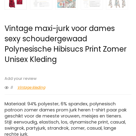
Vintage maxi-jurk voor dames
sexy schoudergewaad
Polynesische Hibisucs Print Zomer
Unisex Kleding
Add your review
8
Vintage kleding
Materiaal: 94% polyester, 6% spandex, polynesisch
patroon zomer dames prom jurk heren t-shirt paar pak
geschikt voor de meeste vrouwen, meisjes en tieners.
Stijl: eenvoudig, elastisch, los, dynamische print, casual,
swingrok, partyjurk, strandrok, zomer, casual, lange
rechte jurk.