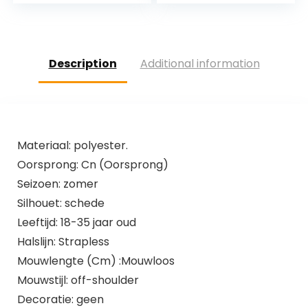
damesjurk
herfst
Description
Additional information
Materiaal: polyester.
Oorsprong: Cn (Oorsprong)
Seizoen: zomer
Silhouet: schede
Leeftijd: 18-35 jaar oud
Halslijn: Strapless
Mouwlengte (Cm) :Mouwloos
Mouwstijl: off-shoulder
Decoratie: geen