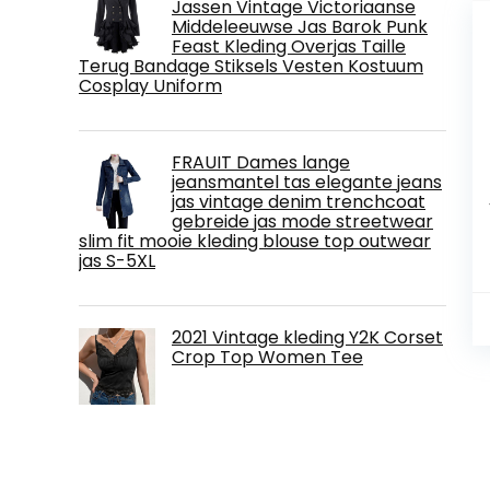
Jassen Vintage Victoriaanse
Middeleeuwse Jas Barok Punk
Feast Kleding Overjas Taille
Terug Bandage Stiksels Vesten Kostuum
Cosplay Uniform
FRAUIT Dames lange
jeansmantel tas elegante jeans
jas vintage denim trenchcoat
gebreide jas mode streetwear
slim fit mooie kleding blouse top outwear
jas S-5XL
2021 Vintage kleding Y2K Corset
Crop Top Women Tee