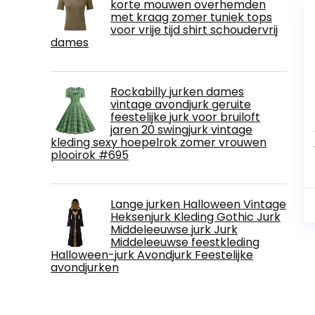
korte mouwen overhemden
met kraag zomer tuniek tops
voor vrije tijd shirt schoudervrij
dames
Rockabilly jurken dames
vintage avondjurk geruite
feestelijke jurk voor bruiloft
jaren 20 swingjurk vintage
kleding sexy hoepelrok zomer vrouwen
plooirok #695
Lange jurken Halloween Vintage
Heksenjurk Kleding Gothic Jurk
Middeleeuwse jurk Jurk
Middeleeuwse feestkleding
Halloween-jurk Avondjurk Feestelijke
avondjurken