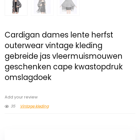
Cardigan dames lente herfst
outerwear vintage kleding
gebreide jas vleermuismouwen
geschenken cape kwastopdruk
omslagdoek
Add your review
35
Vintage kleding