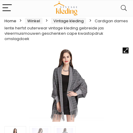
Home
Winkel
Vintage kleding
Cardigan dames
lente herfst outerwear vintage kleding gebreide jas
vleermuismouwen geschenken cape kwastopdruk
omslagdoek