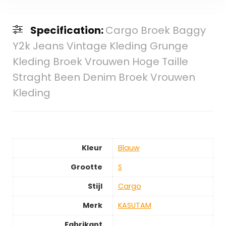
Specification:
Cargo Broek Baggy
Y2k Jeans Vintage Kleding Grunge
Kleding Broek Vrouwen Hoge Taille
Straght Been Denim Broek Vrouwen
Kleding
Kleur
‎Blauw
Grootte
‎S
Stijl
‎Cargo
Merk
‎KASUTAM
Fabrikant