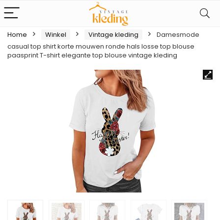
Home
Winkel
Vintage kleding
Damesmode
casual top shirt korte mouwen ronde hals losse top blouse
paasprint T-shirt elegante top blouse vintage kleding