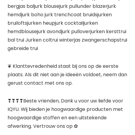
bergjas baljurk blousejurk pullunder blazerjurk
hemdjurk boho jurk trenchcoat bruidsjurken
bruiloftsjurken heupjurk cocktailjurken
hemdblousejurk avondjurk pulloverjurken kersttrui
bal trui Jurken coltrui winterjas zwangerschapstrui
gebreide trui
❦ Klanttevredenheid staat bij ons op de eerste
plaats. Als dit niet aan je ideeën voldoet, neem dan
gerust contact met ons op.
❣❣❣❣Beste vrienden, Dank u voor uw liefde voor
IQYU. Wij bieden je hoogwaardige producten met
hoogwaardige stoffen en een uitstekende
afwerking. Vertrouw ons op ✿