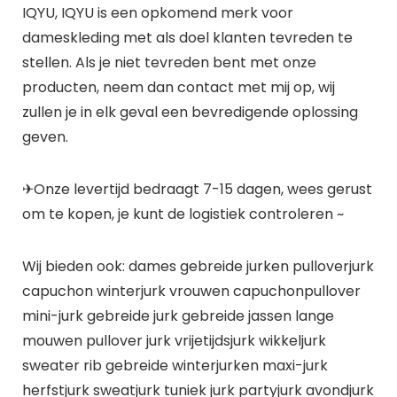
IQYU, IQYU is een opkomend merk voor
dameskleding met als doel klanten tevreden te
stellen. Als je niet tevreden bent met onze
producten, neem dan contact met mij op, wij
zullen je in elk geval een bevredigende oplossing
geven.
✈Onze levertijd bedraagt 7-15 dagen, wees gerust
om te kopen, je kunt de logistiek controleren ~
Wij bieden ook: dames gebreide jurken pulloverjurk
capuchon winterjurk vrouwen capuchonpullover
mini-jurk gebreide jurk gebreide jassen lange
mouwen pullover jurk vrijetijdsjurk wikkeljurk
sweater rib gebreide winterjurken maxi-jurk
herfstjurk sweatjurk tuniek jurk partyjurk avondjurk