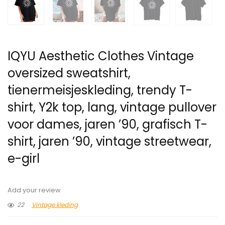
IQYU Aesthetic Clothes Vintage
oversized sweatshirt,
tienermeisjeskleding, trendy T-
shirt, Y2k top, lang, vintage pullover
voor dames, jaren ’90, grafisch T-
shirt, jaren ’90, vintage streetwear,
e-girl
Add your review
22
Vintage kleding