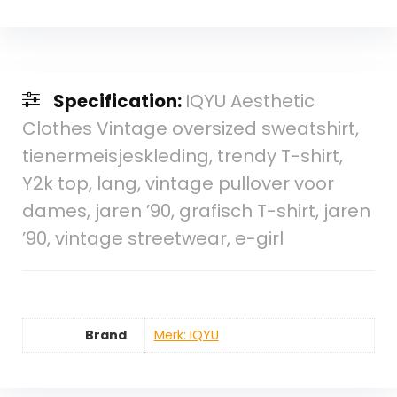
Specification:
IQYU Aesthetic
Clothes Vintage oversized sweatshirt,
tienermeisjeskleding, trendy T-shirt,
Y2k top, lang, vintage pullover voor
dames, jaren ’90, grafisch T-shirt, jaren
’90, vintage streetwear, e-girl
Brand
Merk: IQYU