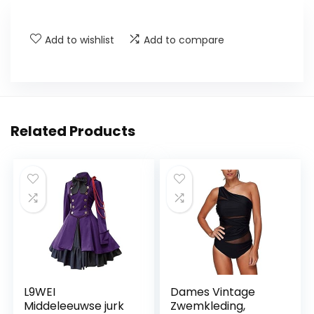
Add to wishlist
Add to compare
Related Products
L9WEI
Dames Vintage
Middeleeuwse jurk
Zwemkleding,