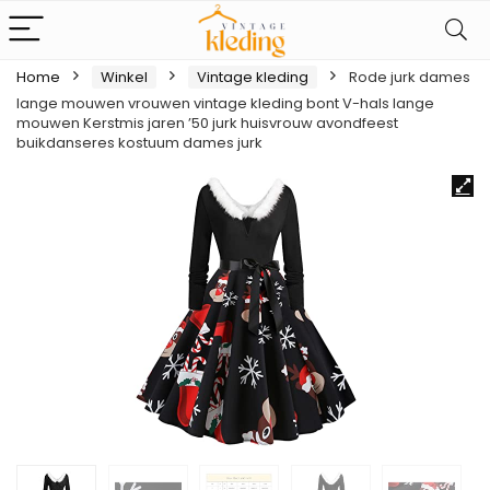
Home
Winkel
Vintage kleding
Rode jurk dames
lange mouwen vrouwen vintage kleding bont V-hals lange
mouwen Kerstmis jaren ’50 jurk huisvrouw avondfeest
buikdanseres kostuum dames jurk