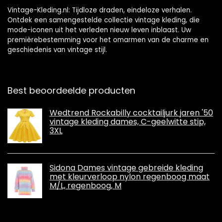
Vintage-Kleding.nl: Tijdloze draden, eindeloze verhalen.
Ontdek een samengestelde collectie vintage kleding, die
mode-iconen uit het verleden nieuw leven inblaast. Uw
premièrebestemming voor het omarmen van de charme en
geschiedenis van vintage stijl.
Best beoordeelde producten
Wedtrend Rockabilly cocktailjurk jaren '50
vintage kleding dames, C-geelwitte stip,
3XL
Sidona Dames vintage gebreide kleding
met kleurverloop nylon regenboog maat
M/L, regenboog, M