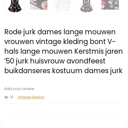
Rode jurk dames lange mouwen
vrouwen vintage kleding bont V-
hals lange mouwen Kerstmis jaren
’50 jurk huisvrouw avondfeest
buikdanseres kostuum dames jurk
Add your review
10
Vintage kleding