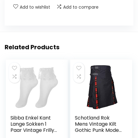
Add to wishlist
Add to compare
Related Products
Sibba Enkel Kant
Schotland Rok
Lange Sokken 1
Mens Vintage Kilt
Paar Vintage Frilly
Gothic Punk Mode
Ruche Boot Kleding
Kendo Pocket