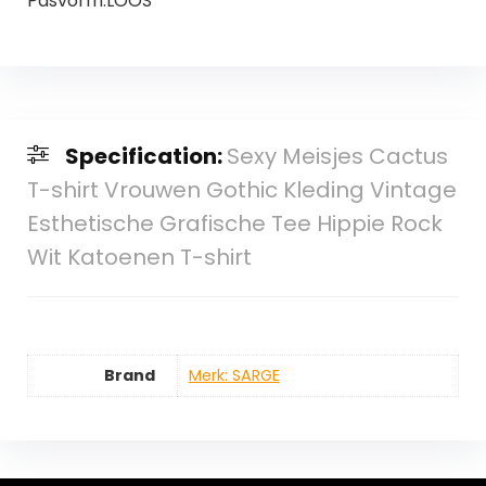
Pasvorm:LOOS
Specification:
Sexy Meisjes Cactus
T-shirt Vrouwen Gothic Kleding Vintage
Esthetische Grafische Tee Hippie Rock
Wit Katoenen T-shirt
Brand
Merk: SARGE