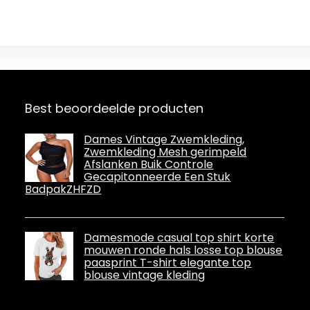
Best beoordeelde producten
Dames Vintage Zwemkleding,
Zwemkleding Mesh gerimpeld
Afslanken Buik Controle
Gecapitonneerde Een Stuk
BadpakZHFZD
Damesmode casual top shirt korte
mouwen ronde hals losse top blouse
paasprint T-shirt elegante top
blouse vintage kleding