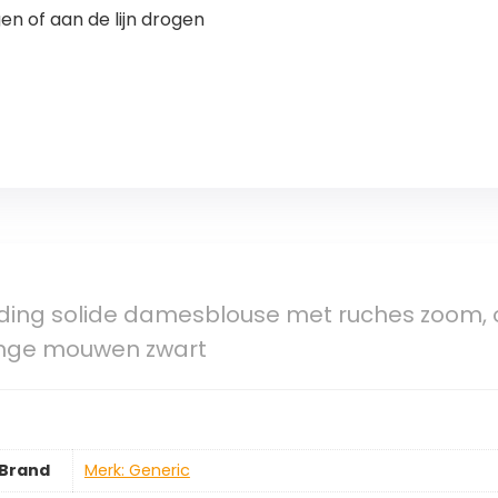
n of aan de lijn drogen
eding solide damesblouse met ruches zoom,
ange mouwen zwart
Brand
Merk: Generic