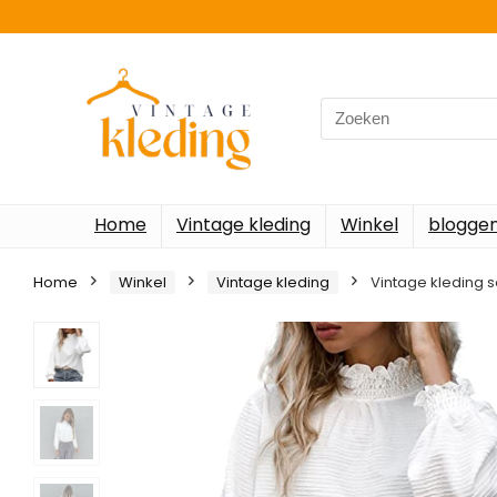
Search
for:
Home
Vintage kleding
Winkel
blogge
Home
Winkel
Vintage kleding
Vintage kleding