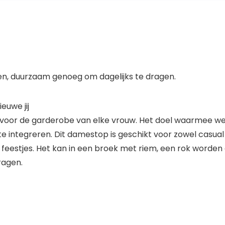
, duurzaam genoeg om dagelijks te dragen.
euwe jij
 voor de garderobe van elke vrouw. Het doel waarmee w
 te integreren. Dit damestop is geschikt voor zowel casual 
 feestjes. Het kan in een broek met riem, een rok worden
ragen.