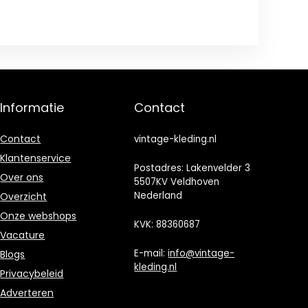
Informatie
Contact
Contact
vintage-kleding.nl
Klantenservice
Postadres: Lakenvelder 3
Over ons
5507KV Veldhoven
Nederland
Overzicht
Onze webshops
KVK: 88360687
Vacature
E-mail:
info@vintage-
Blogs
kleding.nl
Privacybeleid
Adverteren