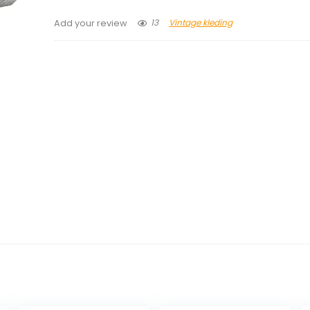
13
Vintage kleding
Add your review