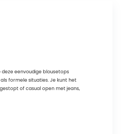
e deze eenvoudige blousetops
als formele situaties. Je kunt het
 gestopt of casual open met jeans,