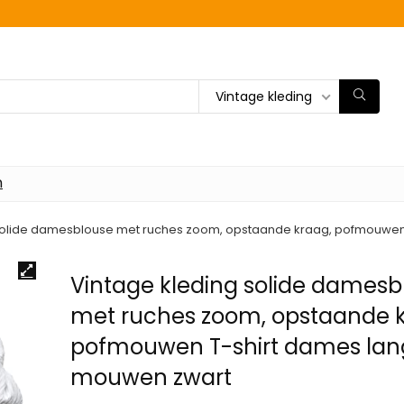
Vintage kleding
n
 solide damesblouse met ruches zoom, opstaande kraag, pofmouwe
Vintage kleding solide damesb
met ruches zoom, opstaande k
pofmouwen T-shirt dames lan
mouwen zwart