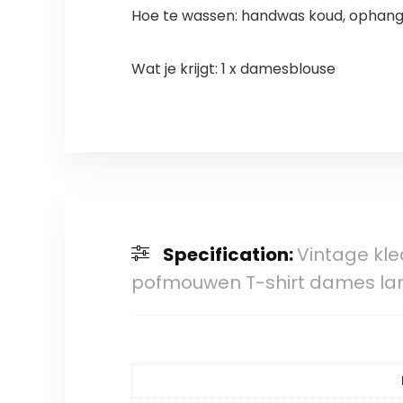
Hoe te wassen: handwas koud, ophange
Wat je krijgt: 1 x damesblouse
Specification:
Vintage kl
pofmouwen T-shirt dames l