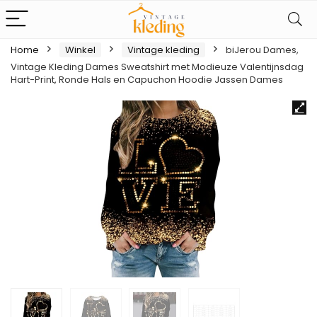
Home
Winkel
Vintage kleding
biJerou Dames,
Vintage Kleding Dames Sweatshirt met Modieuze Valentijnsdag
Hart-Print, Ronde Hals en Capuchon Hoodie Jassen Dames