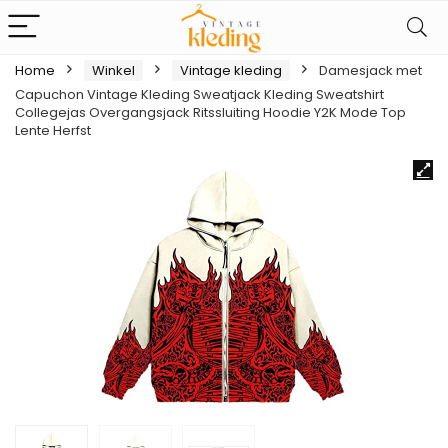
Home
Winkel
Vintage kleding
Damesjack met
Capuchon Vintage Kleding Sweatjack Kleding Sweatshirt
Collegejas Overgangsjack Ritssluiting Hoodie Y2K Mode Top
Lente Herfst