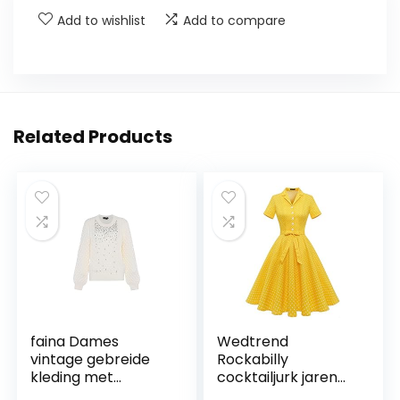
Add to wishlist
Add to compare
Related Products
faina Dames
Wedtrend
vintage gebreide
Rockabilly
kleding met
cocktailjurk jaren
gedraaid
’50 vintage kleding