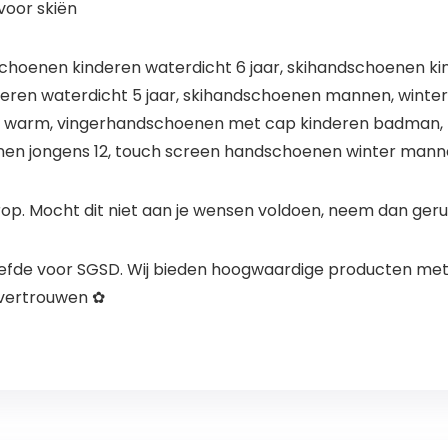
voor skiën
hoenen kinderen waterdicht 6 jaar, skihandschoenen ki
eren waterdicht 5 jaar, skihandschoenen mannen, wint
n warm, vingerhandschoenen met cap kinderen badman
en jongens 12, touch screen handschoenen winter man
rop. Mocht dit niet aan je wensen voldoen, neem dan ger
e liefde voor SGSD. Wij bieden hoogwaardige producten m
 vertrouwen ✿