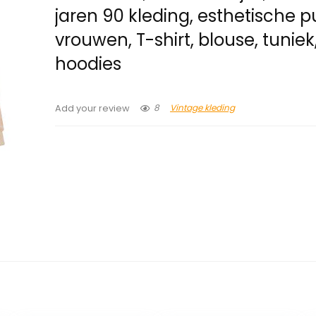
jaren 90 kleding, esthetische pu
vrouwen, T-shirt, blouse, tuniek
hoodies
8
Vintage kleding
Add your review