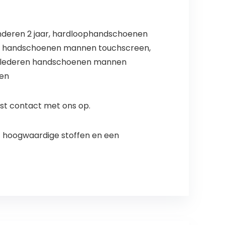
nderen 2 jaar, hardloophandschoenen
er handschoenen mannen touchscreen,
, lederen handschoenen mannen
nen
ust contact met ons op.
et hoogwaardige stoffen en een