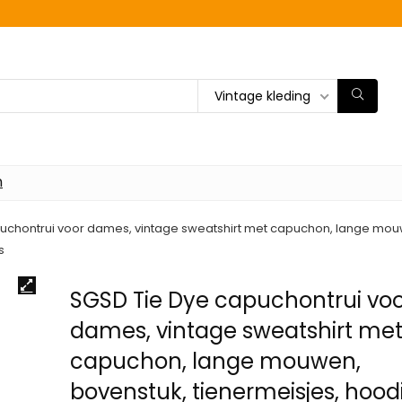
Vintage kleding
n
uchontrui voor dames, vintage sweatshirt met capuchon, lange mouwe
s
SGSD Tie Dye capuchontrui vo
dames, vintage sweatshirt me
capuchon, lange mouwen,
bovenstuk, tienermeisjes, hoodi