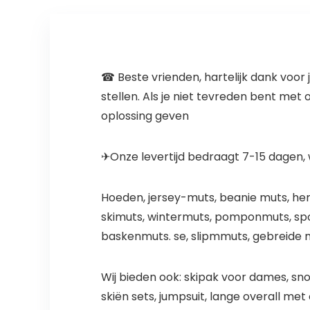
☎ Beste vrienden, hartelijk dank voor
stellen. Als je niet tevreden bent met
oplossing geven
✈Onze levertijd bedraagt 7-15 dagen, 
Hoeden, jersey-muts, beanie muts, he
skimuts, wintermuts, pomponmuts, sp
baskenmuts. se, slipmmuts, gebreide m
Wij bieden ook: skipak voor dames, sno
skiën sets, jumpsuit, lange overall m