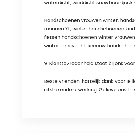
waterdicht, winddicht snowboardjack 
Handschoenen vrouwen winter, handsc
mannen XL, winter handschoenen kind
fietsen handschoenen winter vrouwe
winter lamsvacht, sneeuw handschoen
❦ Klanttevredenheid staat bij ons voo
Beste vrienden, hartelijk dank voor j
uitstekende afwerking. Gelieve ons te