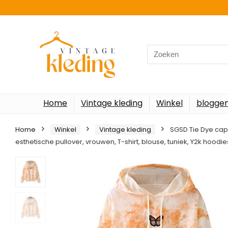
Search
for:
Home
Vintage kleding
Winkel
blogge
Home
Winkel
Vintage kleding
SGSD Tie Dye cap
esthetische pullover, vrouwen, T-shirt, blouse, tuniek, Y2k hoodie