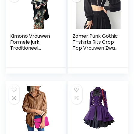
Kimono Vrouwen
Zomer Punk Gothic
Formele jurk
T-shirts Rits Crop
Traditioneel
Top Vrouwen Zwart
Vintage
Vintage Y2k Kleding
vibratiemouwen
Slanke Vierkante
Kleding in Japanse
Kraag Lange
stijl Lange kimono
Mouwen Keten T
Traditioneel
korte Top