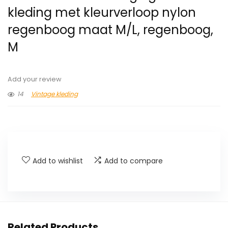
kleding met kleurverloop nylon
regenboog maat M/L, regenboog,
M
Add your review
14
Vintage kleding
Add to wishlist
Add to compare
Related Products