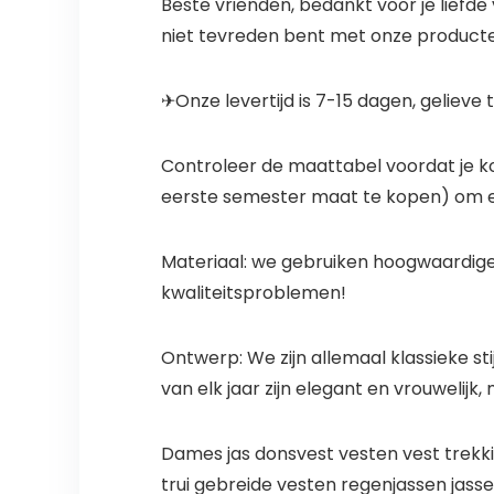
Beste vrienden, bedankt voor je liefde
niet tevreden bent met onze producten
✈Onze levertijd is 7-15 dagen, gelieve 
Controleer de maattabel voordat je ko
eerste semester maat te kopen) om er
Materiaal: we gebruiken hoogwaardige
kwaliteitsproblemen!
Ontwerp: We zijn allemaal klassieke s
van elk jaar zijn elegant en vrouwelijk
Dames jas donsvest vesten vest trekkin
trui gebreide vesten regenjassen jass