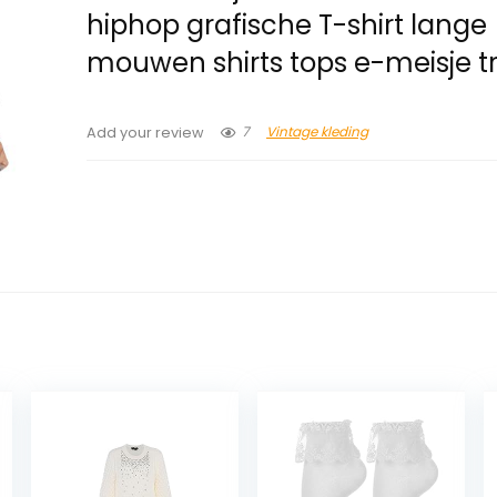
hiphop grafische T-shirt lange
mouwen shirts tops e-meisje tr
7
Vintage kleding
Add your review