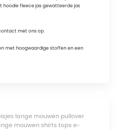
t hoodie fleece jas gewatteerde jas
 contact met ons op.
ten met hoogwaardige stoffen en een
eisjes lange mouwen pullover
lange mouwen shirts tops e-