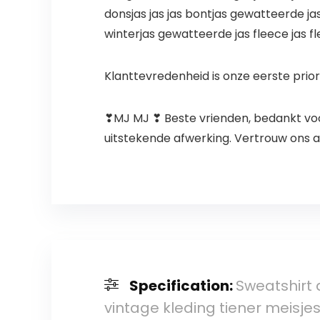
donsjas jas jas bontjas gewatteerde j
winterjas gewatteerde jas fleece jas fl
Klanttevredenheid is onze eerste prior
❣MJ MJ ❣ Beste vrienden, bedankt voo
uitstekende afwerking. Vertrouw ons al
Specification:
Sweatshirt 
vintage kleding tiener meisje