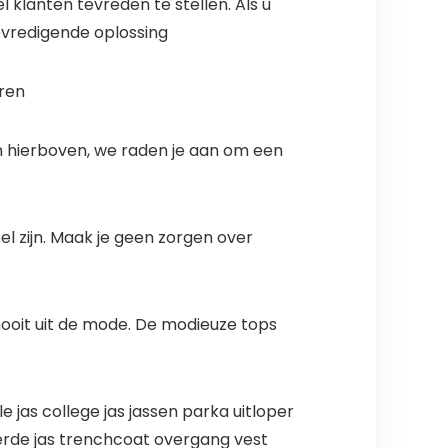
 klanten tevreden te stellen. Als u
evredigende oplossing
eren
en hierboven, we raden je aan om een
 zijn. Maak je geen zorgen over
nooit uit de mode. De modieuze tops
 jas college jas jassen parka uitloper
erde jas trenchcoat overgang vest