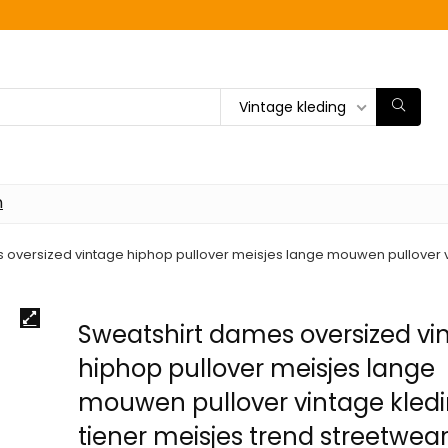
Vintage kleding
n
 oversized vintage hiphop pullover meisjes lange mouwen pullover vi
Sweatshirt dames oversized vi
hiphop pullover meisjes lange
mouwen pullover vintage kled
tiener meisjes trend streetwea